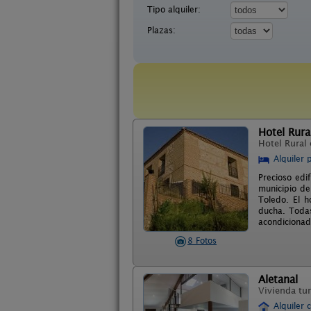
Tipo alquiler:
Plazas:
Hotel Rural
Hotel Rural
Alquiler 
Precioso edif
municipio de
Toledo. El h
ducha. Todas
acondicionad
8 Fotos
Aletanal
Vivienda tur
Alquiler 