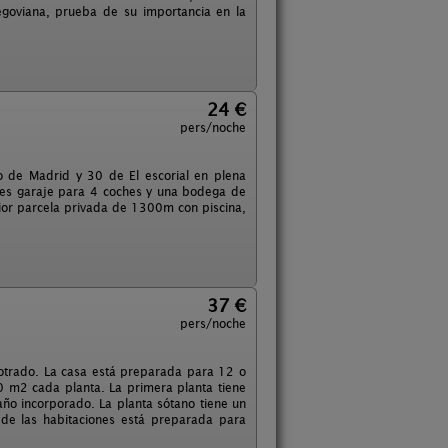
egoviana, prueba de su importancia en la
24 €
pers/noche
tro de Madrid y 30 de El escorial en plena
es garaje para 4 coches y una bodega de
rior parcela privada de 1300m con piscina,
37 €
pers/noche
potrado. La casa está preparada para 12 o
 m2 cada planta. La primera planta tiene
año incorporado. La planta sótano tiene un
de las habitaciones está preparada para