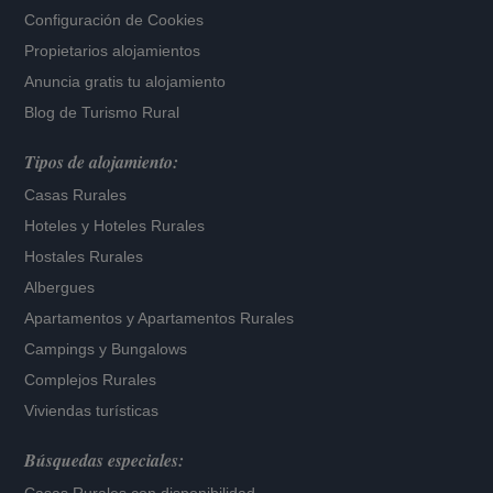
Configuración de Cookies
Propietarios alojamientos
Anuncia gratis tu alojamiento
Blog de Turismo Rural
Tipos de alojamiento:
Casas Rurales
Hoteles
y
Hoteles Rurales
Hostales Rurales
Albergues
Apartamentos
y
Apartamentos Rurales
Campings y Bungalows
Complejos Rurales
Viviendas turísticas
Búsquedas especiales: