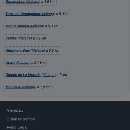
Benagalbon
(Málaga)
a 4,9 km
Torre de Benagalbon
(Málaga)
a 5,3 km
Macharaviaya
(Málaga)
a 5,3 km
Valdes
(Málaga)
a 6,1 km
Almayate Bajo
(Málaga)
a 6,2 km
Iznate
(Málaga)
a 6,7 km
Rincón de La Victoria
(Málaga)
a 7 km
Moclinejo
(Málaga)
a 7,9 km
Nosotros
Quiénes somos
Aviso Legal