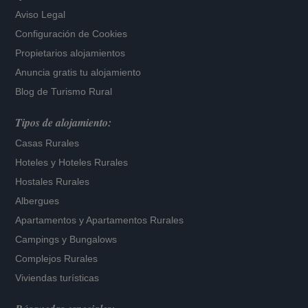
Aviso Legal
Configuración de Cookies
Propietarios alojamientos
Anuncia gratis tu alojamiento
Blog de Turismo Rural
Tipos de alojamiento:
Casas Rurales
Hoteles
y
Hoteles Rurales
Hostales Rurales
Albergues
Apartamentos
y
Apartamentos Rurales
Campings y Bungalows
Complejos Rurales
Viviendas turísticas