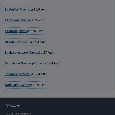
La Pinilla
(Murcia)
a 15,6 km
El Rincon
(Murcia)
a 15,7 km
El Moral
(Murcia)
a 16,3 km
Archivel
(Murcia)
a 16,8 km
La Encarnacion
(Murcia)
a 17 km
Zarcilla de Ramos
(Murcia)
a 17,4 km
Topares
(Almería)
a 17,4 km
Doña Inés
(Murcia)
a 18,3 km
Nosotros
Quiénes somos