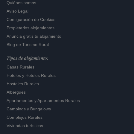
Quiénes somos
Aviso Legal
Configuración de Cookies
Propietarios alojamientos
Anuncia gratis tu alojamiento
Blog de Turismo Rural
Tipos de alojamiento:
Casas Rurales
Hoteles
y
Hoteles Rurales
Hostales Rurales
Albergues
Apartamentos
y
Apartamentos Rurales
Campings y Bungalows
Complejos Rurales
Viviendas turísticas