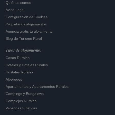
Quiénes somos
Aviso Legal
Configuración de Cookies
Propietarios alojamientos
Anuncia gratis tu alojamiento
Blog de Turismo Rural
Tipos de alojamiento:
Casas Rurales
Hoteles
y
Hoteles Rurales
Hostales Rurales
Albergues
Apartamentos
y
Apartamentos Rurales
Campings y Bungalows
Complejos Rurales
Viviendas turísticas