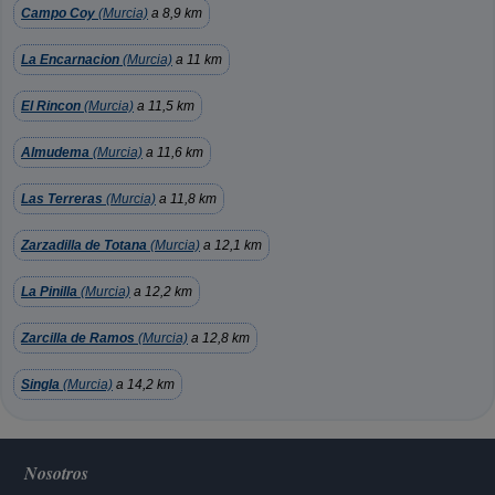
Campo Coy
(Murcia)
a 8,9 km
La Encarnacion
(Murcia)
a 11 km
El Rincon
(Murcia)
a 11,5 km
Almudema
(Murcia)
a 11,6 km
Las Terreras
(Murcia)
a 11,8 km
Zarzadilla de Totana
(Murcia)
a 12,1 km
La Pinilla
(Murcia)
a 12,2 km
Zarcilla de Ramos
(Murcia)
a 12,8 km
Singla
(Murcia)
a 14,2 km
Nosotros