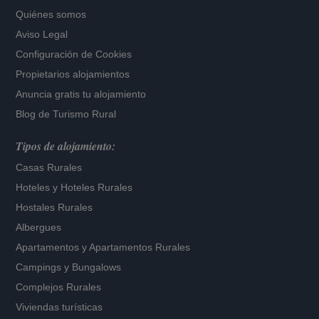
Quiénes somos
Aviso Legal
Configuración de Cookies
Propietarios alojamientos
Anuncia gratis tu alojamiento
Blog de Turismo Rural
Tipos de alojamiento:
Casas Rurales
Hoteles
y
Hoteles Rurales
Hostales Rurales
Albergues
Apartamentos
y
Apartamentos Rurales
Campings y Bungalows
Complejos Rurales
Viviendas turísticas