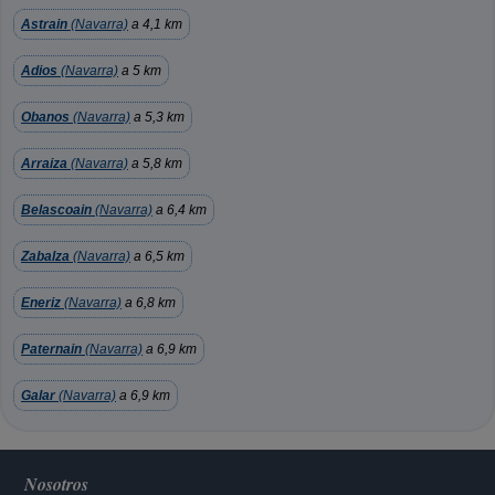
Astrain
(Navarra)
a 4,1 km
Adios
(Navarra)
a 5 km
Obanos
(Navarra)
a 5,3 km
Arraiza
(Navarra)
a 5,8 km
Belascoain
(Navarra)
a 6,4 km
Zabalza
(Navarra)
a 6,5 km
Eneriz
(Navarra)
a 6,8 km
Paternain
(Navarra)
a 6,9 km
Galar
(Navarra)
a 6,9 km
Nosotros