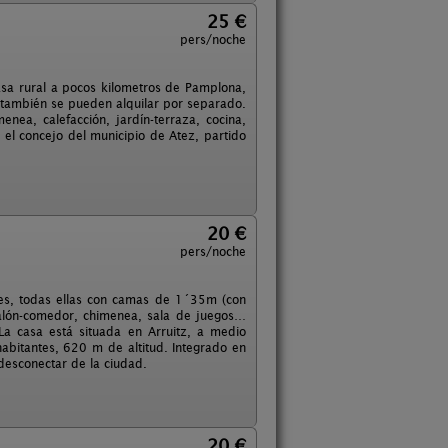
25 €
pers/noche
Casa rural a pocos kilometros de Pamplona,
 también se pueden alquilar por separado.
nea, calefacción, jardín-terraza, cocina,
 el concejo del municipio de Atez, partido
20 €
pers/noche
es, todas ellas con camas de 1´35m (con
salón-comedor, chimenea, sala de juegos…
a casa está situada en Arruitz, a medio
abitantes, 620 m de altitud. Integrado en
desconectar de la ciudad.
20 €