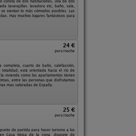
o consta de dos habitaciones, una de dos
a lavavajillas. lavadora etc, baño, sala,
 se sientan lo más cómodos posibles. Las
edas. Hay muchos lugares fantásticos para
24 €
pers/noche
 completa, cuarto de baño, calefacción,
totalidad, está orientada hacia el río de
 la vivienda como los apartamentos tienen
imas, entre las personas que disfrutamos
onas mas valoradas de España.
25 €
pers/noche
punto de partida para hacer turismo a los
o en Casa típica de la zona, dispone de