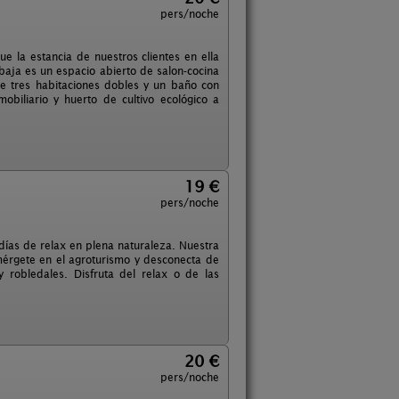
pers/noche
la estancia de nuestros clientes en ella
baja es un espacio abierto de salon-cocina
e tres habitaciones dobles y un baño con
iliario y huerto de cultivo ecológico a
19 €
pers/noche
s días de relax en plena naturaleza. Nuestra
umérgete en el agroturismo y desconecta de
robledales. Disfruta del relax o de las
20 €
pers/noche