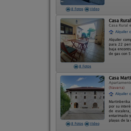
8 Fotos
Video
Casa Rural
Casa Rural 
Alquiler 
Alquiler com
para 22 pers
baja encontr
de gas con 5 
8 Fotos
Casa Marti
Apartament
(Navarra)
Alquiler 
Martinberika 
por su interé
de escalera
entarimado y
playas de la
8 Fotos
Video