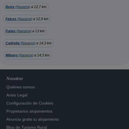
Beire
(Navarra)
a 12,7 km
Falces
(Navarra)
a 12,9 km
Funes
(Navarra)
a 13 km
Cadreita
(Navarra)
a 14,3 km
Milagro
(Navarra)
a 14,5 km
Nosotros
Quiénes somos
Aviso Legal
Configuración de Cookies
Propietarios alojamientos
Anuncia gratis tu alojamiento
Blog de Turismo Rural