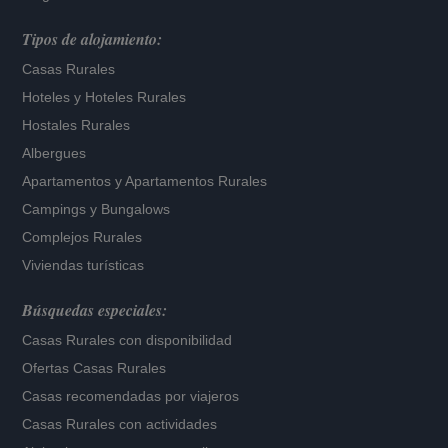
Tipos de alojamiento:
Casas Rurales
Hoteles
y
Hoteles Rurales
Hostales Rurales
Albergues
Apartamentos
y
Apartamentos Rurales
Campings y Bungalows
Complejos Rurales
Viviendas turísticas
Búsquedas especiales:
Casas Rurales con disponibilidad
Ofertas Casas Rurales
Casas recomendadas por viajeros
Casas Rurales con actividades