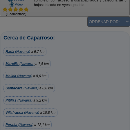
completo, con acceso a discapacitados y categoría de 3
Video
hojas ubicada en Ayesa, pueblo ...
(1 comentario)
Cerca de Caparroso:
Rada
(Navarra)
a 6,7 km
Marcilla
(Navarra)
a 7,5 km
Melida
(Navarra)
a 8,6 km
Santacara
(Navarra)
a 8,8 km
Pitillas
(Navarra)
a 9,2 km
Villafranca
(Navarra)
a 10,8 km
Peralta
(Navarra)
a 12,1 km