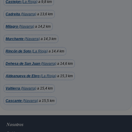
Castejon
(La Rioja)
a 9,8 km
Cadreita
(Navarra)
a 13,6 km
Milagro
(Navarra)
a 14,2 km
Murchante
(Navarra)
a 14,3 km
Rincón de Soto
(La Rioja)
a 14,4 km
Dehesa de San Juan
(Navarra)
a 14,6 km
Aldeanueva de Ebro
(La Rioja)
a 15,3 km
Valtierra
(Navarra)
a 15,4 km
Cascante
(Navarra)
a 15,5 km
Nosotros