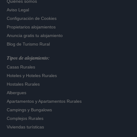
Quiénes somos
Aviso Legal
Configuración de Cookies
Propietarios alojamientos
Anuncia gratis tu alojamiento
Blog de Turismo Rural
Tipos de alojamiento:
Casas Rurales
Hoteles
y
Hoteles Rurales
Hostales Rurales
Albergues
Apartamentos
y
Apartamentos Rurales
Campings y Bungalows
Complejos Rurales
Viviendas turísticas