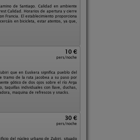
 Camino de Santiago. Calidad en ambiente
est Calidad. Horarios de apertura y cierre
on Francia. El establecimiento proporciona
ercáis en bicicleta, estar atentos, ya que,
10 €
pers/noche
ubiri que en Euskera significa pueblo del
te tramo de la ruta jacobea a su paso por
ente gótico de dos ojos sobre el río Arga
 taquillas individuales con llave, duchas,
cadora, maquina de refrescos y snacks.
30 €
pers/noche
ficio del núcleo urbano de Zubiri, situado