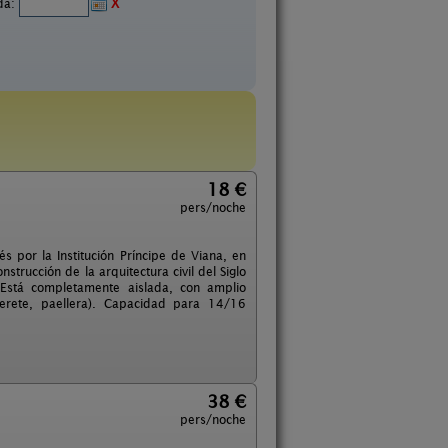
ida:
X
18 €
pers/noche
s por la Institución Príncipe de Viana, en
nstrucción de la arquitectura civil del Siglo
 Está completamente aislada, con amplio
derete, paellera). Capacidad para 14/16
38 €
pers/noche