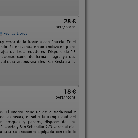
28 €
pers/noche
Fechas Libres
 cerca de la frontera con Francia. En el
zondo. Se encuentra en un enclave en plena
arajes de los alrededores. Dispone de 18
bitaciones como de forma íntegra ya que
eal para grupos grandes. Bar-Restaurante
18 €
pers/noche
El interior tiene un estilo tradicional y
 las vistas, el sol y la tranquilidad del
sus bosques y paseos, dispone de una
Elizondo y San Sebastián 2/3 veces al día.
La casa se encuentra equipada con todo lo