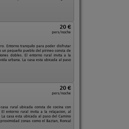
20 €
pers/noche
o. Entorno tranquilo para poder disfrutar
 en un pequeño pueblo del pirineo consta de
nes dobles. El entorno rural invita a la
la vida urbana. La casa esta ubicada al paso
20 €
pers/noche
 casa rural ubicada consta de cocina con
 entorno rural invita a la relajacion, al
a. La casa esta ubicada al paso del Camino
u proximidad zonas como el Baztan, Roncal