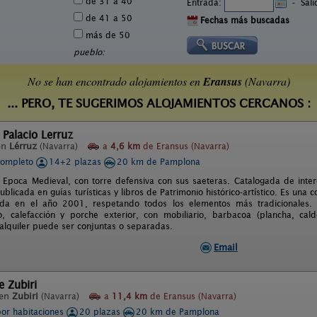
de 31 a 40
Entrada:
-
Sal
de 41 a 50
Fechas más buscadas
más de 50
pueblo:
No se han encontrado alojamientos en
Eransus
(Navarra)
... PERO, TE SUGERIMOS ALOJAMIENTOS CERCANOS :
 Palacio Lerruz
en
Lérruz
(Navarra)
a
4,6 km
de Eransus (Navarra)
completo
14+2 plazas
20 km de Pamplona
a Epoca Medieval, con torre defensiva con sus saeteras. Catalogada de interé
blicada en guías turísticas y libros de Patrimonio histórico-artístico. Es una co
ada en el año 2001, respetando todos los elementos más tradicionales.
, calefacción y porche exterior, con mobiliario, barbacoa (plancha, cal
 alquiler puede ser conjuntas o separadas.
Email
e Zubiri
 en
Zubiri
(Navarra)
a
11,4 km
de Eransus (Navarra)
por habitaciones
20 plazas
20 km de Pamplona