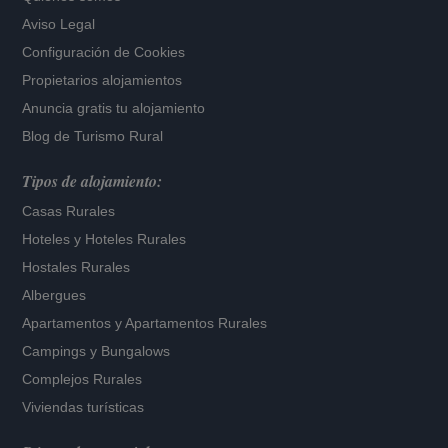
Aviso Legal
Configuración de Cookies
Propietarios alojamientos
Anuncia gratis tu alojamiento
Blog de Turismo Rural
Tipos de alojamiento:
Casas Rurales
Hoteles
y
Hoteles Rurales
Hostales Rurales
Albergues
Apartamentos
y
Apartamentos Rurales
Campings y Bungalows
Complejos Rurales
Viviendas turísticas