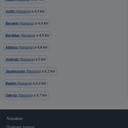
Astitz
(Navarra)
a 4,3 km
Beruete
(Navarra)
a 4,4 km
Baráibar
(Navarra)
a 4,5 km
Albiasu
(Navarra)
a 4,8 km
Azpirotz
(Navarra)
a 5 km
Jauntsarats
(Navarra)
a 6,1 km
Ihaben
(Navarra)
a 6,2 km
Oderitz
(Navarra)
a 6,7 km
Nosotros
Quiénes somos