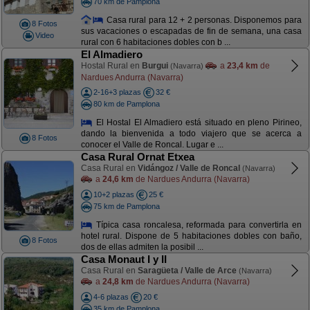
70 km de Pamplona
Casa rural para 12 + 2 personas. Disponemos para
8 Fotos
sus vacaciones o escapadas de fin de semana, una casa
Video
rural con 6 habitaciones dobles con b ...
El Almadiero
Hostal Rural en
Burgui
a
23,4 km
de
(Navarra)
Nardues Andurra (Navarra)
2-16+3 plazas
32 €
80 km de Pamplona
El Hostal El Almadiero está situado en pleno Pirineo,
dando la bienvenida a todo viajero que se acerca a
8 Fotos
conocer el Valle de Roncal. Lugar e ...
Casa Rural Ornat Etxea
Casa Rural en
Vidángoz / Valle de Roncal
(Navarra)
a
24,6 km
de Nardues Andurra (Navarra)
10+2 plazas
25 €
75 km de Pamplona
Típica casa roncalesa, reformada para convertirla en
hotel rural. Dispone de 5 habitaciones dobles con baño,
8 Fotos
dos de ellas admiten la posibil ...
Casa Monaut I y II
Casa Rural en
Saragüeta / Valle de Arce
(Navarra)
a
24,8 km
de Nardues Andurra (Navarra)
4-6 plazas
20 €
35 km de Pamplona