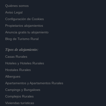
Quiénes somos
Aviso Legal
Configuración de Cookies
Propietarios alojamientos
Anuncia gratis tu alojamiento
Blog de Turismo Rural
Tipos de alojamiento:
Casas Rurales
Hoteles
y
Hoteles Rurales
Hostales Rurales
Albergues
Apartamentos
y
Apartamentos Rurales
Campings y Bungalows
Complejos Rurales
Viviendas turísticas