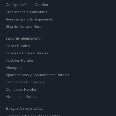
Configuración de Cookies
Propietarios alojamientos
Anuncia gratis tu alojamiento
Blog de Turismo Rural
Tipos de alojamiento:
Casas Rurales
Hoteles
y
Hoteles Rurales
Hostales Rurales
Albergues
Apartamentos
y
Apartamentos Rurales
Campings y Bungalows
Complejos Rurales
Viviendas turísticas
Búsquedas especiales: