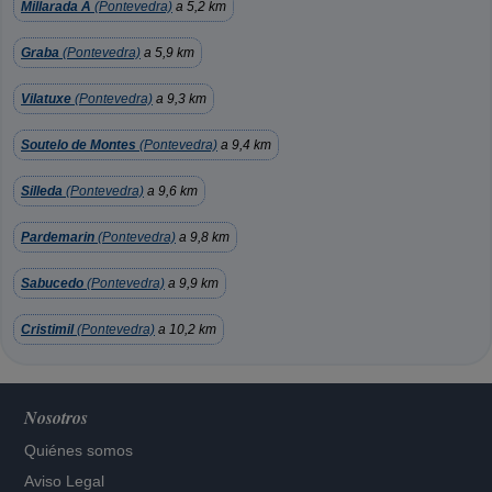
Millarada A
(Pontevedra)
a 5,2 km
Graba
(Pontevedra)
a 5,9 km
Vilatuxe
(Pontevedra)
a 9,3 km
Soutelo de Montes
(Pontevedra)
a 9,4 km
Silleda
(Pontevedra)
a 9,6 km
Pardemarin
(Pontevedra)
a 9,8 km
Sabucedo
(Pontevedra)
a 9,9 km
Cristimil
(Pontevedra)
a 10,2 km
Nosotros
Quiénes somos
Aviso Legal