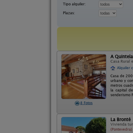
Tipo alquiler:
Plazas:
A Quintela
Casa Rural 
Alquiler 
Casa de 200 
urbano y con
metros cuadr
la capital 
senderismo P
8 Fotos
La Bronté
Vivienda tur
(Pontevedra)