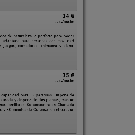
34 €
pers/noche
dos de naturaleza lo perfecto para poder
stá adaptada para personas con movilidad
 de juegos, comedores, chimenea y piano.
35 €
pers/noche
, y capacidad para 15 personas. Dispone de
staurada y dispone de dos plantas, más un
nes familiares. Se encuentra en Chantada
ugo y 30 minutos de Ourense, en el corazón