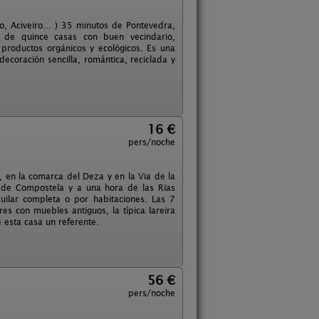
, Aciveiro... ) 35 minutos de Pontevedra,
de quince casas con buen vecindario,
 productos orgánicos y ecológicos. Es una
coración sencilla, romántica, reciclada y
16 €
pers/noche
, en la comarca del Deza y en la Via de la
 de Compostela y a una hora de las Rias
uilar completa o por habitaciones. Las 7
es con muebles antiguos, la típica lareira
 esta casa un referente.
56 €
pers/noche