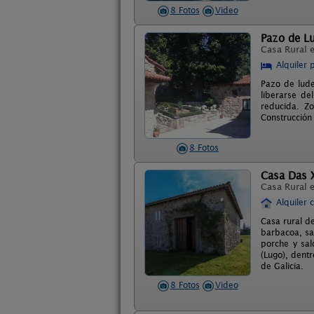
8 Fotos
Video
Pazo de Lu
Casa Rural 
Alquiler 
Pazo de lude
liberarse de
reducida. Zo
Construcción 
8 Fotos
Casa Das 
Casa Rural 
Alquiler 
Casa rural d
barbacoa, sa
porche y sal
(Lugo), dent
de Galicia.
8 Fotos
Video