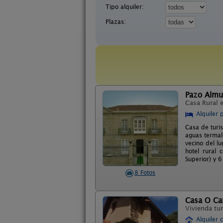
Tipo alquiler:
Plazas:
Pazo Almu
Casa Rural 
Alquiler 
Casa de turis
aguas termale
vecino del l
hotel rural 
Superior) y 
8 Fotos
Casa O Ca
Vivienda tur
Alquiler 