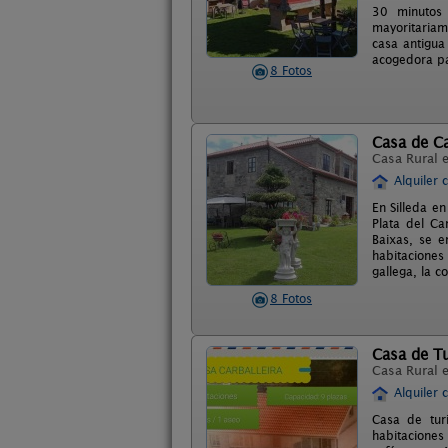
30 minutos 
mayoritariam
casa antigua
acogedora pa
8 Fotos
Casa de C
Casa Rural 
Alquiler 
En Silleda e
Plata del C
Baixas, se e
habitaciones
gallega, la 
8 Fotos
Casa de Tu
Casa Rural 
Alquiler 
Casa de tur
habitaciones