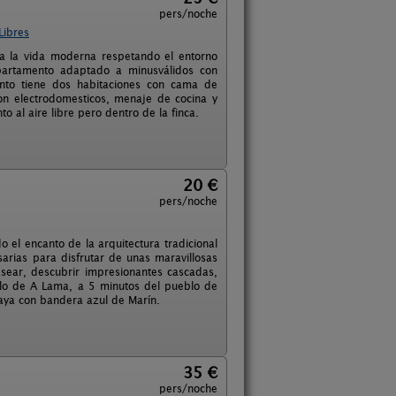
pers/noche
Libres
 a la vida moderna respetando el entorno
apartamento adaptado a minusválidos con
ento tiene dos habitaciones con cama de
on electrodomesticos, menaje de cocina y
al aire libre pero dentro de la finca.
20 €
pers/noche
 el encanto de la arquitectura tradicional
arias para disfrutar de unas maravillosas
sear, descubrir impresionantes cascadas,
lo de A Lama, a 5 minutos del pueblo de
laya con bandera azul de Marín.
35 €
pers/noche