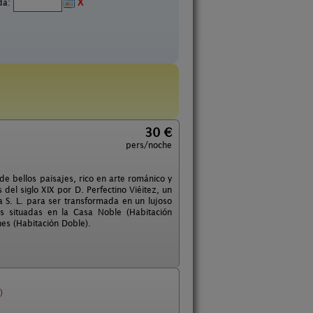
ida:
X
30 €
pers/noche
de bellos paisajes, rico en arte románico y
del siglo XIX por D. Perfectino Viéitez, un
 S. L. para ser transformada en un lujoso
s situadas en la Casa Noble (Habitación
es (Habitación Doble).
)