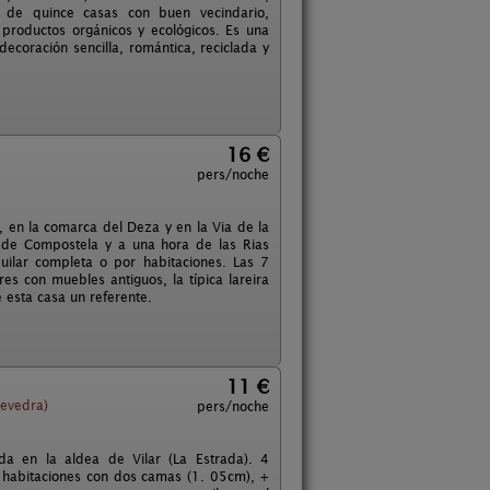
de quince casas con buen vecindario,
 productos orgánicos y ecológicos. Es una
coración sencilla, romántica, reciclada y
16 €
pers/noche
, en la comarca del Deza y en la Via de la
 de Compostela y a una hora de las Rias
uilar completa o por habitaciones. Las 7
es con muebles antiguos, la típica lareira
 esta casa un referente.
11 €
evedra)
pers/noche
a en la aldea de Vilar (La Estrada). 4
 habitaciones con dos camas (1. 05cm), +