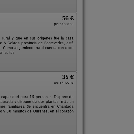
56 €
pers/noche
o rural y que en sus orígenes fue la casa
de A Golada provincia de Pontevedra, está
. Como alojamiento rural cuenta con doce
on suites.
35 €
pers/noche
, y capacidad para 15 personas. Dispone de
staurada y dispone de dos plantas, más un
nes familiares. Se encuentra en Chantada
ugo y 30 minutos de Ourense, en el corazón