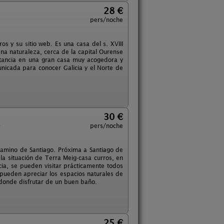
28 €
pers/noche
os y su sitio web. Es una casa del s. XVIII
na naturaleza, cerca de la capital Ourense
stancia en una gran casa muy acogedora y
nicada para conocer Galicia y el Norte de
30 €
)
pers/noche
 Camino de Santiago. Próxima a Santiago de
la situación de Terra Meig-casa curros, en
ia, se pueden visitar prácticamente todos
 pueden apreciar los espacios naturales de
, donde disfrutar de un buen baño.
25 €