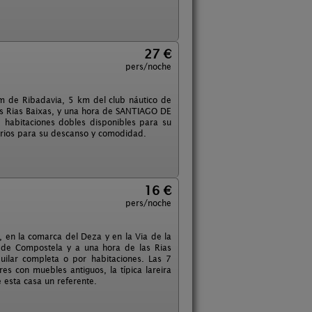
27 €
pers/noche
km de Ribadavia, 5 km del club náutico de
as Rias Baixas, y una hora de SANTIAGO DE
habitaciones dobles disponibles para su
sarios para su descanso y comodidad.
16 €
pers/noche
, en la comarca del Deza y en la Via de la
 de Compostela y a una hora de las Rias
uilar completa o por habitaciones. Las 7
es con muebles antiguos, la típica lareira
 esta casa un referente.