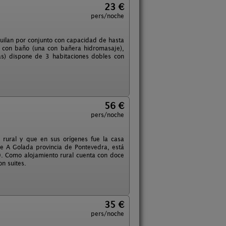
23 €
pers/noche
ilan por conjunto con capacidad de hasta
 con baño (una con bañera hidromasaje),
as) dispone de 3 habitaciones dobles con
56 €
pers/noche
o rural y que en sus orígenes fue la casa
de A Golada provincia de Pontevedra, está
. Como alojamiento rural cuenta con doce
on suites.
35 €
pers/noche