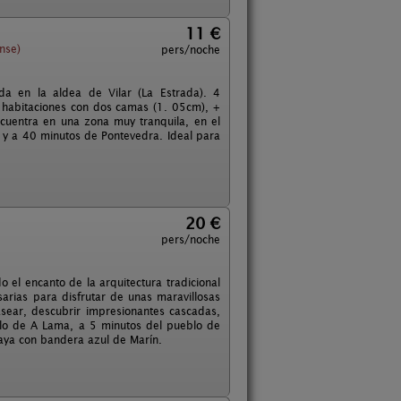
11 €
nse)
pers/noche
a en la aldea de Vilar (La Estrada). 4
 habitaciones con dos camas (1. 05cm), +
cuentra en una zona muy tranquila, en el
 y a 40 minutos de Pontevedra. Ideal para
20 €
pers/noche
 el encanto de la arquitectura tradicional
arias para disfrutar de unas maravillosas
sear, descubrir impresionantes cascadas,
lo de A Lama, a 5 minutos del pueblo de
laya con bandera azul de Marín.