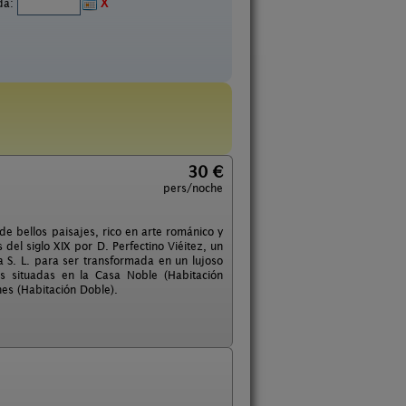
ida:
X
30 €
pers/noche
de bellos paisajes, rico en arte románico y
del siglo XIX por D. Perfectino Viéitez, un
 S. L. para ser transformada en un lujoso
s situadas en la Casa Noble (Habitación
es (Habitación Doble).