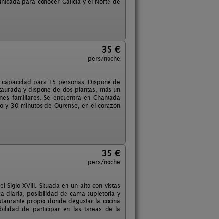
nicada para conocer Galicia y el Norte de
35 €
pers/noche
, y capacidad para 15 personas. Dispone de
staurada y dispone de dos plantas, más un
nes familiares. Se encuentra en Chantada
ugo y 30 minutos de Ourense, en el corazón
35 €
pers/noche
Siglo XVIII. Situada en un alto con vistas
za diaria, posibilidad de cama supletoria y
estaurante propio donde degustar la cocina
ibilidad de participar en las tareas de la