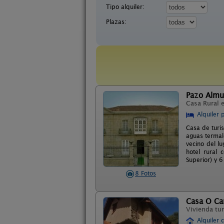
Tipo alquiler:
Plazas:
Pazo Almu
Casa Rural 
Alquiler 
Casa de turis
aguas termale
vecino del l
hotel rural 
Superior) y 
8 Fotos
Casa O Ca
Vivienda tur
Alquiler 