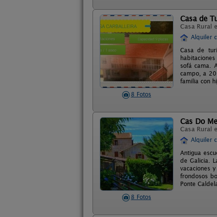
Casa de Tu
Casa Rural 
Alquiler 
Casa de tur
habitaciones
sofá cama. A
campo, a 20 
familia con hi
8 Fotos
Cas Do Me
Casa Rural 
Alquiler 
Antigua escu
de Galicia. 
vacaciones y
frondosos b
Ponte Caldel
8 Fotos