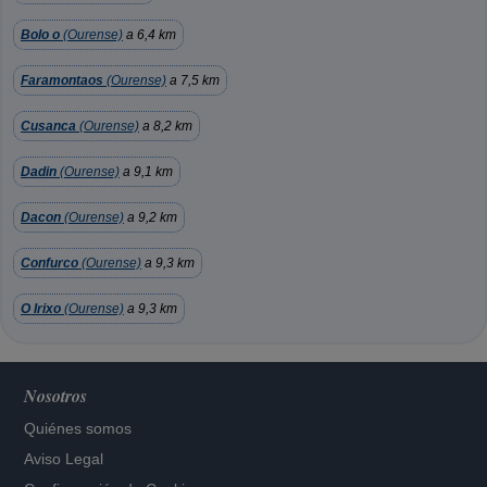
Bolo o
(Ourense)
a 6,4 km
Faramontaos
(Ourense)
a 7,5 km
Cusanca
(Ourense)
a 8,2 km
Dadin
(Ourense)
a 9,1 km
Dacon
(Ourense)
a 9,2 km
Confurco
(Ourense)
a 9,3 km
O Irixo
(Ourense)
a 9,3 km
Nosotros
Quiénes somos
Aviso Legal