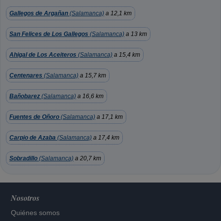
Gallegos de Argañan
(Salamanca)
a 12,1 km
San Felices de Los Gallegos
(Salamanca)
a 13 km
Ahigal de Los Aceiteros
(Salamanca)
a 15,4 km
Centenares
(Salamanca)
a 15,7 km
Bañobarez
(Salamanca)
a 16,6 km
Fuentes de Oñoro
(Salamanca)
a 17,1 km
Carpio de Azaba
(Salamanca)
a 17,4 km
Sobradillo
(Salamanca)
a 20,7 km
Nosotros
Quiénes somos