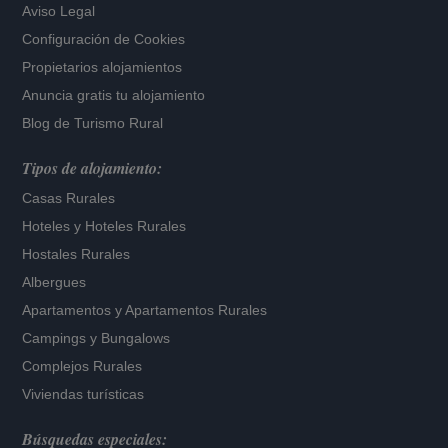
Aviso Legal
Configuración de Cookies
Propietarios alojamientos
Anuncia gratis tu alojamiento
Blog de Turismo Rural
Tipos de alojamiento:
Casas Rurales
Hoteles
y
Hoteles Rurales
Hostales Rurales
Albergues
Apartamentos
y
Apartamentos Rurales
Campings y Bungalows
Complejos Rurales
Viviendas turísticas
Búsquedas especiales: