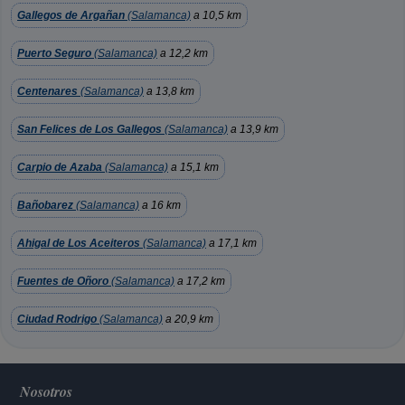
Gallegos de Argañan
(Salamanca)
a 10,5 km
Puerto Seguro
(Salamanca)
a 12,2 km
Centenares
(Salamanca)
a 13,8 km
San Felices de Los Gallegos
(Salamanca)
a 13,9 km
Carpio de Azaba
(Salamanca)
a 15,1 km
Bañobarez
(Salamanca)
a 16 km
Ahigal de Los Aceiteros
(Salamanca)
a 17,1 km
Fuentes de Oñoro
(Salamanca)
a 17,2 km
Ciudad Rodrigo
(Salamanca)
a 20,9 km
Nosotros