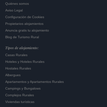
Quiénes somos
Aviso Legal
Configuración de Cookies
Propietarios alojamientos
Anuncia gratis tu alojamiento
Blog de Turismo Rural
Tipos de alojamiento:
Casas Rurales
Hoteles
y
Hoteles Rurales
Hostales Rurales
Albergues
Apartamentos
y
Apartamentos Rurales
Campings y Bungalows
Complejos Rurales
Viviendas turísticas