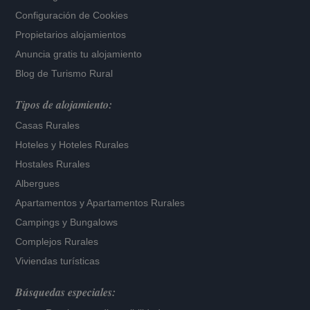
Configuración de Cookies
Propietarios alojamientos
Anuncia gratis tu alojamiento
Blog de Turismo Rural
Tipos de alojamiento:
Casas Rurales
Hoteles
y
Hoteles Rurales
Hostales Rurales
Albergues
Apartamentos
y
Apartamentos Rurales
Campings y Bungalows
Complejos Rurales
Viviendas turísticas
Búsquedas especiales: