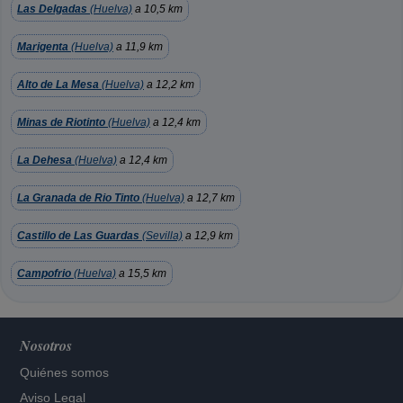
Las Delgadas
(Huelva)
a 10,5 km
Marigenta
(Huelva)
a 11,9 km
Alto de La Mesa
(Huelva)
a 12,2 km
Minas de Riotinto
(Huelva)
a 12,4 km
La Dehesa
(Huelva)
a 12,4 km
La Granada de Rio Tinto
(Huelva)
a 12,7 km
Castillo de Las Guardas
(Sevilla)
a 12,9 km
Campofrio
(Huelva)
a 15,5 km
Nosotros
Quiénes somos
Aviso Legal