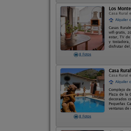
Los Monte
Casa Rural 
Alquiler 
Casas Rurale
wifi gratis, 
estar, TV de
y tostadora,
disfrutar del
8 Fotos
Casa Rural 
Casa Rural 
Alquiler 
Complejo de 
Plaza de la G
decorados co
Pequeñas Ca
ventanas de c
8 Fotos