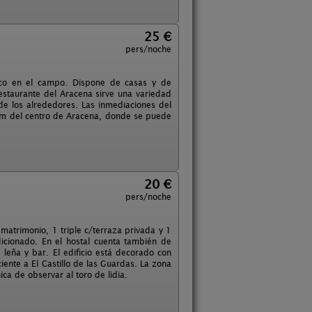
25 €
pers/noche
esco en el campo. Dispone de casas y de
restaurante del Aracena sirve una variedad
 de los alrededores. Las inmediaciones del
 km del centro de Aracena, donde se puede
20 €
pers/noche
matrimonio, 1 triple c/terraza privada y 1
dicionado. En el hostal cuenta también de
 leña y bar. El edificio está decorado con
iente a El Castillo de las Guardas. La zona
ca de observar al toro de lidia.