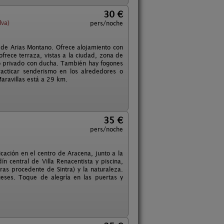
30 €
lva)
pers/noche
 de Arias Montano. Ofrece alojamiento con
 ofrece terraza, vistas a la ciudad, zona de
ño privado con ducha. También hay fogones
acticar senderismo en los alrededores o
Maravillas está a 29 km.
35 €
pers/noche
cación en el centro de Aracena, junto a la
dín central de Villa Renacentista y piscina,
as procedente de Sintra) y la naturaleza.
eses. Toque de alegría en las puertas y