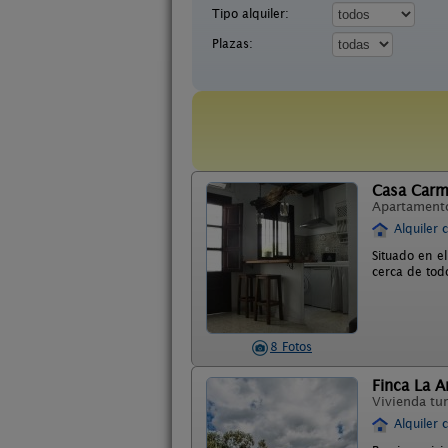
Tipo alquiler:
Plazas:
Casa Carm
Apartament
Alquiler 
Situado en e
cerca de tod
8 Fotos
Finca La A
Vivienda tur
Alquiler 