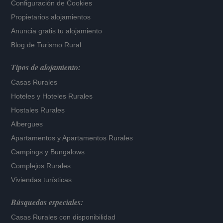
Configuración de Cookies
Propietarios alojamientos
Anuncia gratis tu alojamiento
Blog de Turismo Rural
Tipos de alojamiento:
Casas Rurales
Hoteles
y
Hoteles Rurales
Hostales Rurales
Albergues
Apartamentos
y
Apartamentos Rurales
Campings y Bungalows
Complejos Rurales
Viviendas turísticas
Búsquedas especiales:
Casas Rurales con disponibilidad