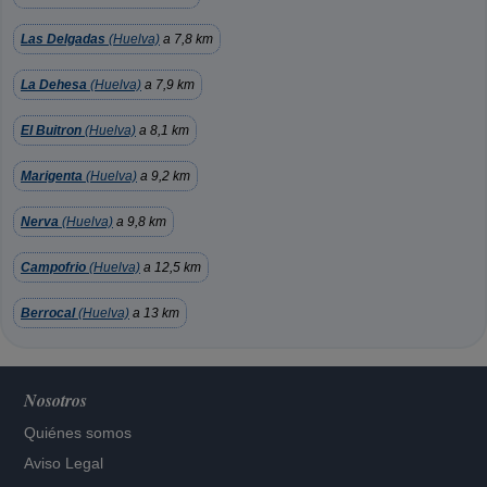
Las Delgadas
(Huelva)
a 7,8 km
La Dehesa
(Huelva)
a 7,9 km
El Buitron
(Huelva)
a 8,1 km
Marigenta
(Huelva)
a 9,2 km
Nerva
(Huelva)
a 9,8 km
Campofrio
(Huelva)
a 12,5 km
Berrocal
(Huelva)
a 13 km
Nosotros
Quiénes somos
Aviso Legal