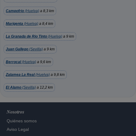
Campofrio
(Huelva)
a 8,3 km
Marigenta
(Huelva)
a 8,4 km
La Granada de Rio Tinto
(Huelva)
a 9 km
Juan Gallego
(Sevilla)
a 9 km
Berrocal
(Huelva)
a 9,6 km
Zalamea La Real
(Huelva)
a 9,8 km
El Alamo
(Sevilla)
a 12,2 km
Nosotros
Quiénes somos
Aviso Legal