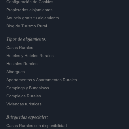
Configuración de Cookies
Propietarios alojamientos
Anuncia gratis tu alojamiento
Blog de Turismo Rural
Tipos de alojamiento:
Casas Rurales
Hoteles
y
Hoteles Rurales
Hostales Rurales
Albergues
Apartamentos
y
Apartamentos Rurales
Campings y Bungalows
Complejos Rurales
Viviendas turísticas
Búsquedas especiales:
Casas Rurales con disponibilidad