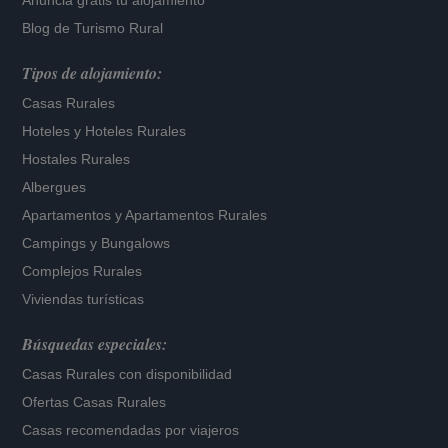
Anuncia gratis tu alojamiento
Blog de Turismo Rural
Tipos de alojamiento:
Casas Rurales
Hoteles
y
Hoteles Rurales
Hostales Rurales
Albergues
Apartamentos
y
Apartamentos Rurales
Campings y Bungalows
Complejos Rurales
Viviendas turísticas
Búsquedas especiales:
Casas Rurales con disponibilidad
Ofertas Casas Rurales
Casas recomendadas por viajeros