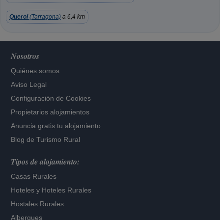
Querol
(Tarragona)
a 6,4 km
Nosotros
Quiénes somos
Aviso Legal
Configuración de Cookies
Propietarios alojamientos
Anuncia gratis tu alojamiento
Blog de Turismo Rural
Tipos de alojamiento:
Casas Rurales
Hoteles
y
Hoteles Rurales
Hostales Rurales
Albergues