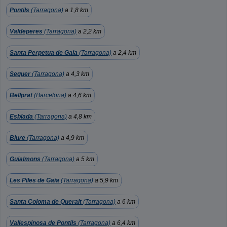
Pontils
(Tarragona)
a 1,8 km
Valdeperes
(Tarragona)
a 2,2 km
Santa Perpetua de Gaia
(Tarragona)
a 2,4 km
Seguer
(Tarragona)
a 4,3 km
Bellprat
(Barcelona)
a 4,6 km
Esblada
(Tarragona)
a 4,8 km
Biure
(Tarragona)
a 4,9 km
Guialmons
(Tarragona)
a 5 km
Les Piles de Gaia
(Tarragona)
a 5,9 km
Santa Coloma de Queralt
(Tarragona)
a 6 km
Vallespinosa de Pontils
(Tarragona)
a 6,4 km