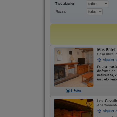
Tipo alquiler:
Plazas:
Mas Batet
Casa Rural 
Alquiler 
Es una masía 
disfrutar de
naturaleza, c
un cielo llen
8 Fotos
Les Cavall
Apartament
Alquiler 