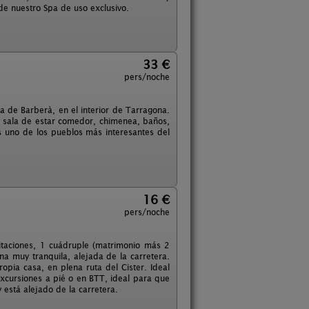
de nuestro Spa de uso exclusivo.
33 €
pers/noche
a de Barberà, en el interior de Tarragona.
, sala de estar comedor, chimenea, baños,
s uno de los pueblos más interesantes del
16 €
pers/noche
itaciones, 1 cuádruple (matrimonio más 2
na muy tranquila, alejada de la carretera.
pia casa, en plena ruta del Cister. Ideal
excursiones a pié o en BTT, ideal para que
 está alejado de la carretera.