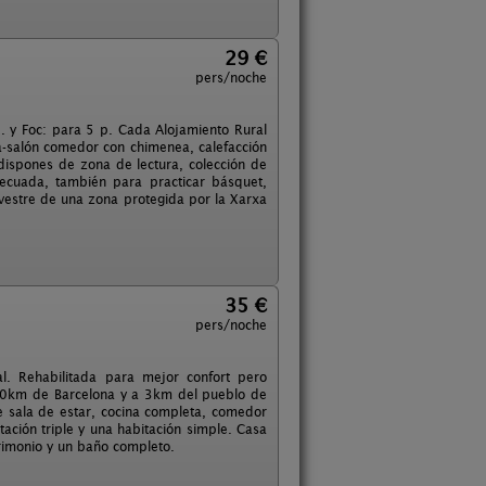
29 €
pers/noche
. y Foc: para 5 p. Cada Alojamiento Rural
-salón comedor con chimenea, calefacción
dispones de zona de lectura, colección de
ecuada, también para practicar básquet,
ilvestre de una zona protegida por la Xarxa
35 €
pers/noche
al. Rehabilitada para mejor confort pero
 70km de Barcelona y a 3km del pueblo de
e sala de estar, cocina completa, comedor
ación triple y una habitación simple. Casa
rimonio y un baño completo.