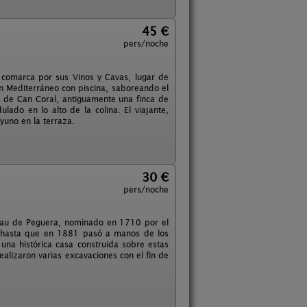
45 €
pers/noche
 comarca por sus Vinos y Cavas, lugar de
in Mediterráneo con piscina, saboreando el
a de Can Coral, antiguamente una finca de
lado en lo alto de la colina. El viajante,
yuno en la terraza.
30 €
pers/noche
uerau de Peguera, nominado en 1710 por el
), hasta que en 1881 pasó a manos de los
una histórica casa construida sobre estas
ealizaron varias excavaciones con el fin de