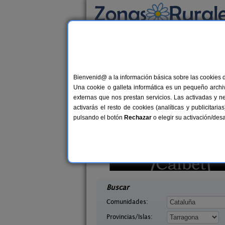
Busca por alojamiento
Alojamientos
>
Cataluña
>
Tarragona
> Vald
Casas Rurales cerca 
Bienvenid@ a la información básica sobre las cookies 
Una cookie o galleta informática es un pequeño archiv
externas que nos prestan servicios. Las activadas y n
activarás el resto de cookies (analíticas y publicita
pulsando el botón
Rechazar
o elegir su activación/de
amiento Rural
Ca Calbet
2-20 pers.
2-7+
25 €
a (Tarragona)
Margalef (Tarragona)
desde
desd
Buscar
Comunidades:
Provincias/Islas: