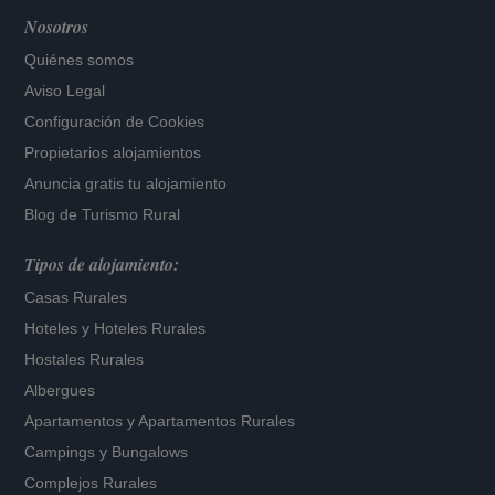
Nosotros
Quiénes somos
Aviso Legal
Configuración de Cookies
Propietarios alojamientos
Anuncia gratis tu alojamiento
Blog de Turismo Rural
Tipos de alojamiento:
Casas Rurales
Hoteles
y
Hoteles Rurales
Hostales Rurales
Albergues
Apartamentos
y
Apartamentos Rurales
Campings y Bungalows
Complejos Rurales