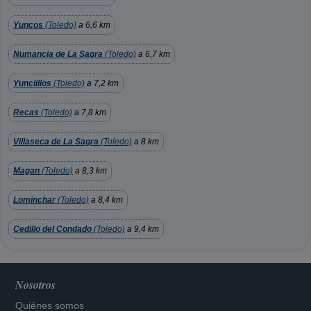
Yuncos
(Toledo)
a 6,6 km
Numancia de La Sagra
(Toledo)
a 6,7 km
Yunclillos
(Toledo)
a 7,2 km
Recas
(Toledo)
a 7,8 km
Villaseca de La Sagra
(Toledo)
a 8 km
Magan
(Toledo)
a 8,3 km
Lominchar
(Toledo)
a 8,4 km
Cedillo del Condado
(Toledo)
a 9,4 km
Nosotros
Quiénes somos