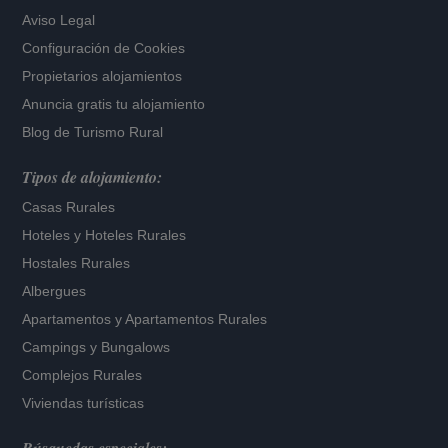
Aviso Legal
Configuración de Cookies
Propietarios alojamientos
Anuncia gratis tu alojamiento
Blog de Turismo Rural
Tipos de alojamiento:
Casas Rurales
Hoteles
y
Hoteles Rurales
Hostales Rurales
Albergues
Apartamentos
y
Apartamentos Rurales
Campings y Bungalows
Complejos Rurales
Viviendas turísticas