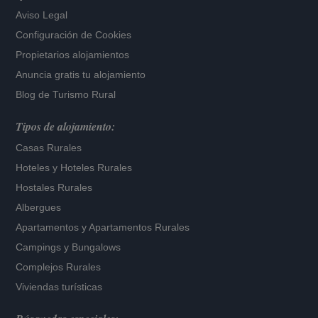
Aviso Legal
Configuración de Cookies
Propietarios alojamientos
Anuncia gratis tu alojamiento
Blog de Turismo Rural
Tipos de alojamiento:
Casas Rurales
Hoteles
y
Hoteles Rurales
Hostales Rurales
Albergues
Apartamentos
y
Apartamentos Rurales
Campings y Bungalows
Complejos Rurales
Viviendas turísticas