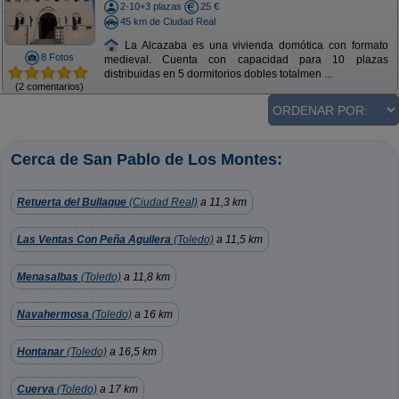
2-10+3 plazas
25 €
45 km de Ciudad Real
La Alcazaba es una vivienda domótica con formato
8 Fotos
medieval. Cuenta con capacidad para 10 plazas
distribuidas en 5 dormitorios dobles totalmen ...
(2 comentarios)
Cerca de San Pablo de Los Montes:
Retuerta del Bullaque
(Ciudad Real)
a 11,3 km
Las Ventas Con Peña Aguilera
(Toledo)
a 11,5 km
Menasalbas
(Toledo)
a 11,8 km
Navahermosa
(Toledo)
a 16 km
Hontanar
(Toledo)
a 16,5 km
Cuerva
(Toledo)
a 17 km