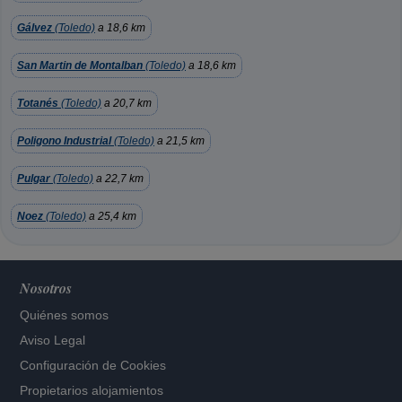
Gálvez
(Toledo)
a 18,6 km
San Martin de Montalban
(Toledo)
a 18,6 km
Totanés
(Toledo)
a 20,7 km
Poligono Industrial
(Toledo)
a 21,5 km
Pulgar
(Toledo)
a 22,7 km
Noez
(Toledo)
a 25,4 km
Nosotros
Quiénes somos
Aviso Legal
Configuración de Cookies
Propietarios alojamientos