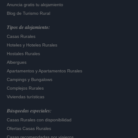
Anuncia gratis tu alojamiento
Blog de Turismo Rural
Tipos de alojamiento:
Casas Rurales
Hoteles
y
Hoteles Rurales
Hostales Rurales
Albergues
Apartamentos
y
Apartamentos Rurales
Campings y Bungalows
Complejos Rurales
Viviendas turísticas
Búsquedas especiales:
Casas Rurales con disponibilidad
Ofertas Casas Rurales
Casas recomendadas por viajeros