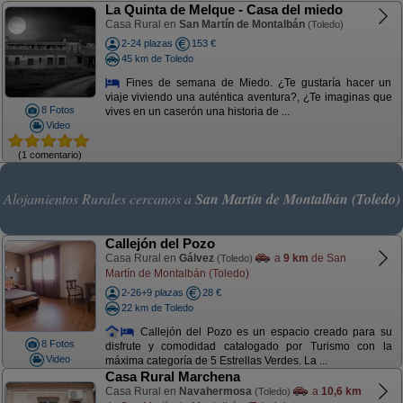
La Quinta de Melque - Casa del miedo
Casa Rural en
San Martín de Montalbán
(Toledo)
2-24 plazas
153 €
45 km de Toledo
Fines de semana de Miedo. ¿Te gustaría hacer un
viaje viviendo una auténtica aventura?, ¿Te imaginas que
8 Fotos
vives en un caserón una historia de ...
Video
(1 comentario)
Alojamientos Rurales cercanos a
San Martín de Montalbán (Toledo)
Callejón del Pozo
Casa Rural en
Gálvez
a
9 km
de San
(Toledo)
Martín de Montalbán (Toledo)
2-26+9 plazas
28 €
22 km de Toledo
Callejón del Pozo es un espacio creado para su
8 Fotos
disfrute y comodidad catalogado por Turismo con la
Video
máxima categoría de 5 Estrellas Verdes. La ...
Casa Rural Marchena
Casa Rural en
Navahermosa
a
10,6 km
(Toledo)