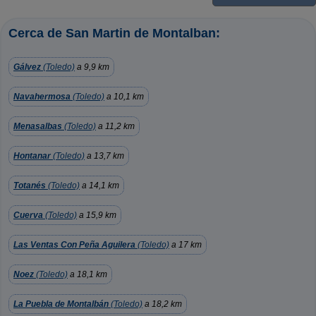
Cerca de San Martin de Montalban:
Gálvez
(Toledo)
a 9,9 km
Navahermosa
(Toledo)
a 10,1 km
Menasalbas
(Toledo)
a 11,2 km
Hontanar
(Toledo)
a 13,7 km
Totanés
(Toledo)
a 14,1 km
Cuerva
(Toledo)
a 15,9 km
Las Ventas Con Peña Aguilera
(Toledo)
a 17 km
Noez
(Toledo)
a 18,1 km
La Puebla de Montalbán
(Toledo)
a 18,2 km