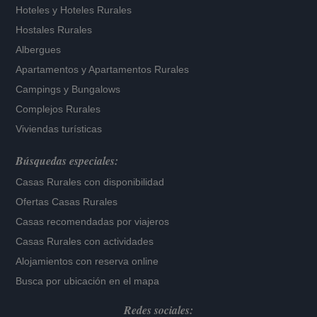
Hoteles
y
Hoteles Rurales
Hostales Rurales
Albergues
Apartamentos
y
Apartamentos Rurales
Campings y Bungalows
Complejos Rurales
Viviendas turísticas
Búsquedas especiales:
Casas Rurales con disponibilidad
Ofertas Casas Rurales
Casas recomendadas por viajeros
Casas Rurales con actividades
Alojamientos con reserva online
Busca por ubicación en el mapa
Redes sociales: