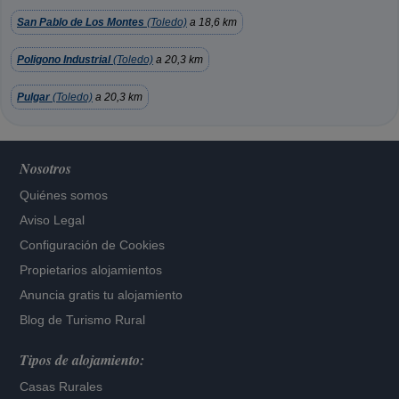
San Pablo de Los Montes
(Toledo)
a 18,6 km
Poligono Industrial
(Toledo)
a 20,3 km
Pulgar
(Toledo)
a 20,3 km
Nosotros
Quiénes somos
Aviso Legal
Configuración de Cookies
Propietarios alojamientos
Anuncia gratis tu alojamiento
Blog de Turismo Rural
Tipos de alojamiento:
Casas Rurales