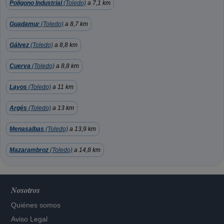
Poligono Industrial
(Toledo)
a 7,1 km
Guadamur
(Toledo)
a 8,7 km
Gálvez
(Toledo)
a 8,8 km
Cuerva
(Toledo)
a 8,8 km
Layos
(Toledo)
a 11 km
Argés
(Toledo)
a 13 km
Menasalbas
(Toledo)
a 13,9 km
Mazarambroz
(Toledo)
a 14,8 km
Nosotros
Quiénes somos
Aviso Legal