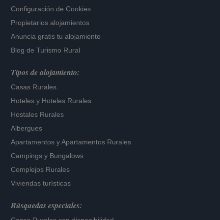
Configuración de Cookies
Propietarios alojamientos
Anuncia gratis tu alojamiento
Blog de Turismo Rural
Tipos de alojamiento:
Casas Rurales
Hoteles
y
Hoteles Rurales
Hostales Rurales
Albergues
Apartamentos
y
Apartamentos Rurales
Campings y Bungalows
Complejos Rurales
Viviendas turísticas
Búsquedas especiales: