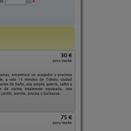
ida:
X
30 €
pers/noche
uenas, encontrará un acogedor y precioso
ble, a solo 15 minutos de Toledo, ciudad
rtos de baño, una amplia galería, salón a
e de cocina totalmente equipada, una
 jardín, porche, piscina y barbacoa.
75 €
pers/noche