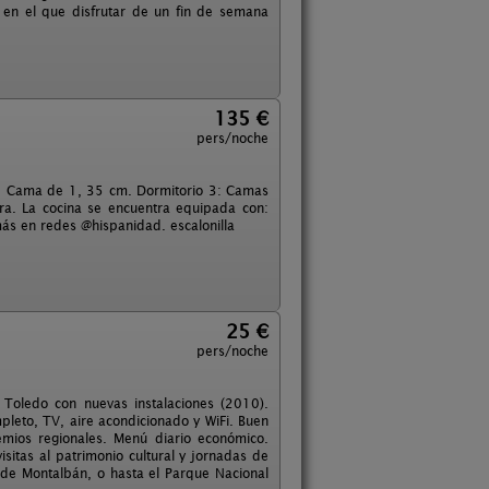
 en el que disfrutar de un fin de semana
135 €
pers/noche
2: Cama de 1, 35 cm. Dormitorio 3: Camas
a. La cocina se encuentra equipada con:
 más en redes @hispanidad. escalonilla
25 €
pers/noche
 Toledo con nuevas instalaciones (2010).
leto, TV, aire acondicionado y WiFi. Buen
mios regionales. Menú diario económico.
itas al patrimonio cultural y jornadas de
 de Montalbán, o hasta el Parque Nacional