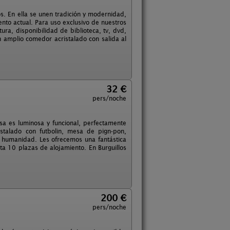
os. En ella se unen tradición y modernidad,
ento actual. Para uso exclusivo de nuestros
ra, disponibilidad de biblioteca, tv, dvd,
 amplio comedor acristalado con salida al
32 €
pers/noche
asa es luminosa y funcional, perfectamente
stalado con futbolin, mesa de pign-pon,
a humanidad. Les ofrecemos una fantástica
ta 10 plazas de alojamiento. En Burguillos
200 €
pers/noche