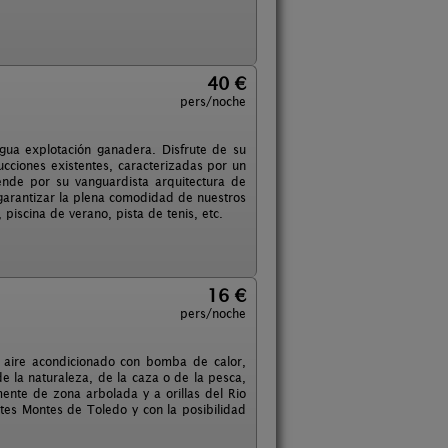
40 €
pers/noche
gua explotación ganadera. Disfrute de su
ucciones existentes, caracterizadas por un
ende por su vanguardista arquitectura de
 garantizar la plena comodidad de nuestros
piscina de verano, pista de tenis, etc.
16 €
pers/noche
, aire acondicionado con bomba de calor,
e la naturaleza, de la caza o de la pesca,
ente de zona arbolada y a orillas del Rio
tes Montes de Toledo y con la posibilidad