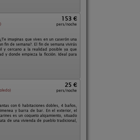
153 €
)
pers/noche
 ¿Te imaginas que vives en un caserón una
un fin de semana?. El fin de semana vivirás
l y cercano a la realidad posible ya que
d y donde empieza la ficción. Ideal para
25 €
oledo)
pers/noche
antas con 6 habitaciones dobles, 4 baños,
menea y barra de bar. En el exterior, el
arines es un coqueto alojamiento, situado
ata de una vivienda de pueblo tradicional,