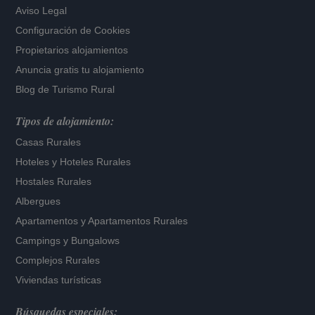
Aviso Legal
Configuración de Cookies
Propietarios alojamientos
Anuncia gratis tu alojamiento
Blog de Turismo Rural
Tipos de alojamiento:
Casas Rurales
Hoteles
y
Hoteles Rurales
Hostales Rurales
Albergues
Apartamentos
y
Apartamentos Rurales
Campings y Bungalows
Complejos Rurales
Viviendas turísticas
Búsquedas especiales: