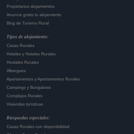
Propietarios alojamientos
Anuncia gratis tu alojamiento
Blog de Turismo Rural
Tipos de alojamiento:
Casas Rurales
Hoteles
y
Hoteles Rurales
Hostales Rurales
Albergues
Apartamentos
y
Apartamentos Rurales
Campings y Bungalows
Complejos Rurales
Viviendas turísticas
Búsquedas especiales:
Casas Rurales con disponibilidad