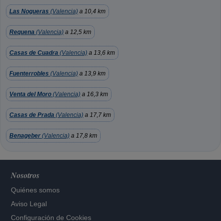
Las Nogueras
(Valencia)
a 10,4 km
Requena
(Valencia)
a 12,5 km
Casas de Cuadra
(Valencia)
a 13,6 km
Fuenterrobles
(Valencia)
a 13,9 km
Venta del Moro
(Valencia)
a 16,3 km
Casas de Prada
(Valencia)
a 17,7 km
Benageber
(Valencia)
a 17,8 km
Nosotros
Quiénes somos
Aviso Legal
Configuración de Cookies