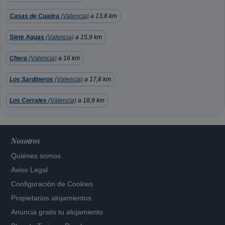
Casas de Cuadra
(Valencia)
a 13,8 km
Siete Aguas
(Valencia)
a 15,9 km
Chera
(Valencia)
a 16 km
Los Sardineros
(Valencia)
a 17,8 km
Los Corrales
(Valencia)
a 18,9 km
Nosotros
Quiénes somos
Aviso Legal
Configuración de Cookies
Propietarios alojamientos
Anuncia gratis tu alojamiento