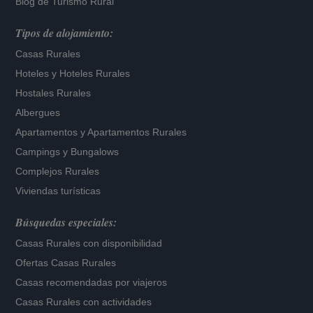
Blog de Turismo Rural
Tipos de alojamiento:
Casas Rurales
Hoteles
y
Hoteles Rurales
Hostales Rurales
Albergues
Apartamentos
y
Apartamentos Rurales
Campings y Bungalows
Complejos Rurales
Viviendas turísticas
Búsquedas especiales:
Casas Rurales con disponibilidad
Ofertas Casas Rurales
Casas recomendadas por viajeros
Casas Rurales con actividades