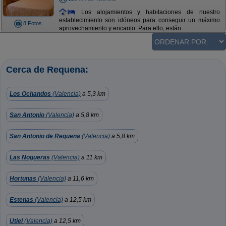
Los alojamientos y habitaciones de nuestro
establecimiento son idóneos para conseguir un máximo
8 Fotos
aprovechamiento y encanto. Para ello, están ...
Cerca de Requena:
Los Ochandos
(Valencia)
a 5,3 km
San Antonio
(Valencia)
a 5,8 km
San Antonio de Requena
(Valencia)
a 5,8 km
Las Nogueras
(Valencia)
a 11 km
Hortunas
(Valencia)
a 11,6 km
Estenas
(Valencia)
a 12,5 km
Utiel
(Valencia)
a 12,5 km