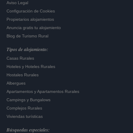
Aviso Legal
Configuración de Cookies
Propietarios alojamientos
Anuncia gratis tu alojamiento
Blog de Turismo Rural
Tipos de alojamiento:
Casas Rurales
Hoteles
y
Hoteles Rurales
Hostales Rurales
Albergues
Apartamentos
y
Apartamentos Rurales
Campings y Bungalows
Complejos Rurales
Viviendas turísticas
Búsquedas especiales: