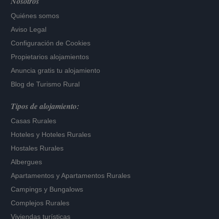
Nosotros
Quiénes somos
Aviso Legal
Configuración de Cookies
Propietarios alojamientos
Anuncia gratis tu alojamiento
Blog de Turismo Rural
Tipos de alojamiento:
Casas Rurales
Hoteles
y
Hoteles Rurales
Hostales Rurales
Albergues
Apartamentos
y
Apartamentos Rurales
Campings y Bungalows
Complejos Rurales
Viviendas turísticas