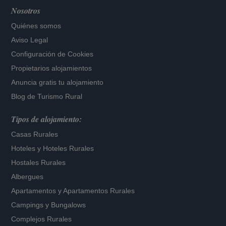
Nosotros
Quiénes somos
Aviso Legal
Configuración de Cookies
Propietarios alojamientos
Anuncia gratis tu alojamiento
Blog de Turismo Rural
Tipos de alojamiento:
Casas Rurales
Hoteles
y
Hoteles Rurales
Hostales Rurales
Albergues
Apartamentos
y
Apartamentos Rurales
Campings y Bungalows
Complejos Rurales