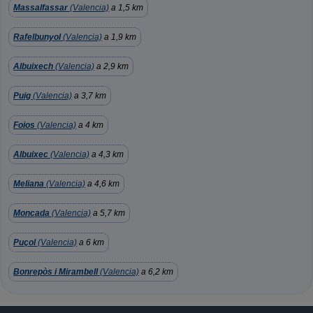
Massalfassar
(Valencia)
a 1,5 km
Rafelbunyol
(Valencia)
a 1,9 km
Albuixech
(Valencia)
a 2,9 km
Puig
(Valencia)
a 3,7 km
Foios
(Valencia)
a 4 km
Albuixec
(Valencia)
a 4,3 km
Meliana
(Valencia)
a 4,6 km
Moncada
(Valencia)
a 5,7 km
Puçol
(Valencia)
a 6 km
Bonrepòs i Mirambell
(Valencia)
a 6,2 km