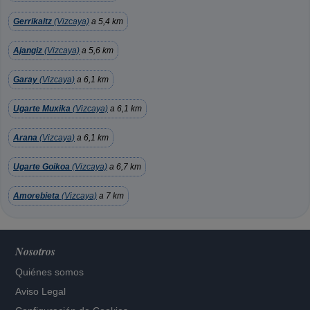
Gerrikaitz
(Vizcaya)
a 5,4 km
Ajangiz
(Vizcaya)
a 5,6 km
Garay
(Vizcaya)
a 6,1 km
Ugarte Muxika
(Vizcaya)
a 6,1 km
Arana
(Vizcaya)
a 6,1 km
Ugarte Goikoa
(Vizcaya)
a 6,7 km
Amorebieta
(Vizcaya)
a 7 km
Nosotros
Quiénes somos
Aviso Legal