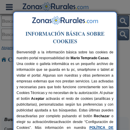
INFORMACIÓN BÁSICA SOBRE
COOKIES
Alojamientos
>
País Vasco
>
Vizcaya
> Olabe
Bienvenid@ a la información básica sobre las cookies de
Casas Rurales cerca de Olabe
nuestro portal responsabilidad de
Mario Temprado Casas
.
Una cookie o galleta informática es un pequeño archivo de
información que se guarda en tu pc, smartphone o tablet al
visitar el portal. Algunas son nuestras y otras pertenecen a
empresas externas que nos prestan servicios. Las activadas
y necesarias para que todo funcione correctamente son las
Cookies Técnicas y no necesitan de tu autorización. Al pulsar
el botón
Aceptar
activarás el resto de cookies (analíticas y
Monte Baserria
rs.
20 pers.
publicitarias), personalizadas según tus preferencias y con
 €
15 €
Bolíbar (Vizcaya)
desde
publicidad ajustada a tus búsquedas. Estas últimas puedes
desactivarlas por completo pulsando el botón
Rechazar
o
Buscar
elegir su activación/desactivación desde “Configuración de
Cookies”. Más información en nuestra
POLÍTICA DE
Comunidades: