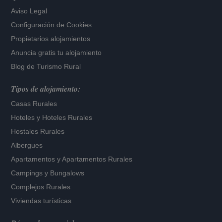
Aviso Legal
Configuración de Cookies
Propietarios alojamientos
Anuncia gratis tu alojamiento
Blog de Turismo Rural
Tipos de alojamiento:
Casas Rurales
Hoteles
y
Hoteles Rurales
Hostales Rurales
Albergues
Apartamentos
y
Apartamentos Rurales
Campings y Bungalows
Complejos Rurales
Viviendas turísticas