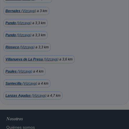
Bernales
(Vizcaya)
a 3 km
Pando
(Vizcaya)
a 3,3 km
Pando
(Vizcaya)
a 3,3 km
Rioseco
(Vizcaya)
a 3,3 km
Villanueva de La Presa
(Vizcaya)
a 3,6 km
Paules
(Vizcaya)
a 4 km
Santecilla
(Vizcaya)
a 4 km
Lanzas Agudas
(Vizcaya)
a 4,7 km
Nosotros
Quiénes somos