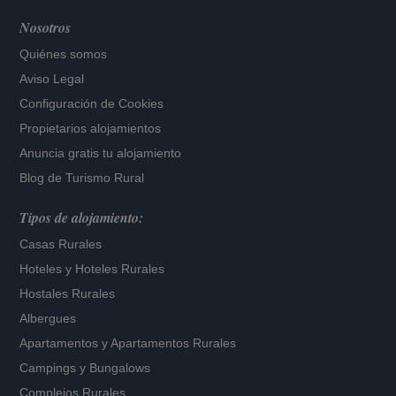
Nosotros
Quiénes somos
Aviso Legal
Configuración de Cookies
Propietarios alojamientos
Anuncia gratis tu alojamiento
Blog de Turismo Rural
Tipos de alojamiento:
Casas Rurales
Hoteles
y
Hoteles Rurales
Hostales Rurales
Albergues
Apartamentos
y
Apartamentos Rurales
Campings y Bungalows
Complejos Rurales