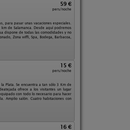
59 €
pers/noche
as, para pasar unas vacaciones especiales.
a 3 km de Salamanca. Desde aquí podremos
casa dispone de todas las comodidades y no
ionado, Zona wiffi, Spa, Bodega, Barbacoa,
15 €
pers/noche
la Plata. Se encuentra a tan sólo 3 Km de
eatejada ofrece a los visitantes un lugar
equipado con todo lo necesario para hacer
a. Amplio salón. Cuatro habitaciones con
16 €