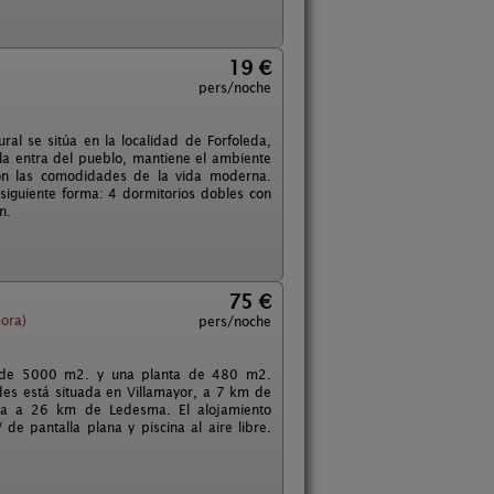
19 €
pers/noche
ral se sitúa en la localidad de Forfoleda,
la entra del pueblo, mantiene el ambiente
 con las comodidades de la vida moderna.
a siguiente forma: 4 dormitorios dobles con
n.
75 €
ora)
pers/noche
eno de 5000 m2. y una planta de 480 m2.
des está situada en Villamayor, a 7 km de
ntra a 26 km de Ledesma. El alojamiento
e pantalla plana y piscina al aire libre.