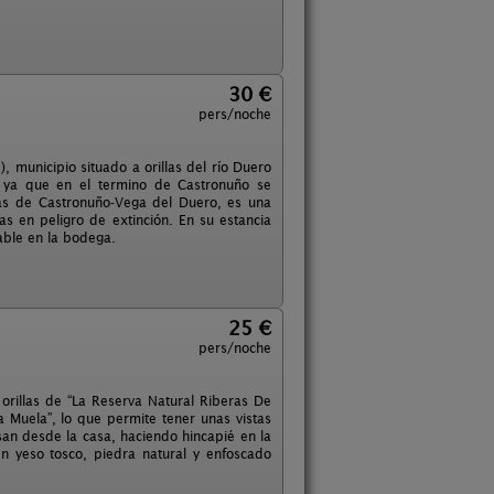
30 €
pers/noche
, municipio situado a orillas del río Duero
, ya que en el termino de Castronuño se
eras de Castronuño-Vega del Duero, es una
s en peligro de extinción. En su estancia
able en la bodega.
25 €
pers/noche
 orillas de “La Reserva Natural Riberas De
 Muela”, lo que permite tener unas vistas
san desde la casa, haciendo hincapié en la
n yeso tosco, piedra natural y enfoscado