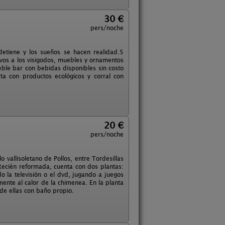
30 €
pers/noche
etiene y los sueños se hacen realidad.5
vos a los visigodos, muebles y ornamentos
eble bar con bebidas disponibles sin costo
rta con productos ecológicos y corral con
20 €
pers/noche
 vallisoletano de Pollos, entre Tordesillas
 Recién reformada, cuenta con dos plantas:
 la televisión o el dvd, jugando a juegos
mente al calor de la chimenea. En la planta
de ellas con baño propio.