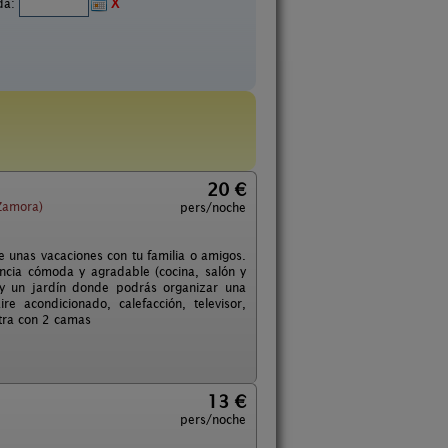
ida:
X
20 €
Zamora)
pers/noche
 unas vacaciones con tu familia o amigos.
ncia cómoda y agradable (cocina, salón y
y un jardín donde podrás organizar una
e acondicionado, calefacción, televisor,
otra con 2 camas
13 €
pers/noche