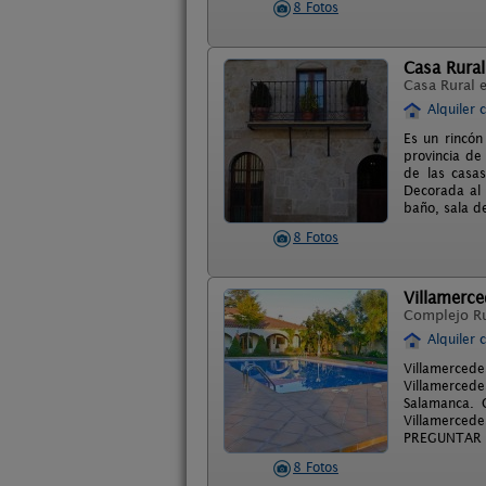
8 Fotos
Casa Rural
Casa Rural 
Alquiler 
Es un rincón
provincia de
de las casas
Decorada al e
baño, sala d
8 Fotos
Villamerce
Complejo R
Alquiler 
Villamerced
Villamercede
Salamanca. 
Villamercede
PREGUNTAR 
8 Fotos