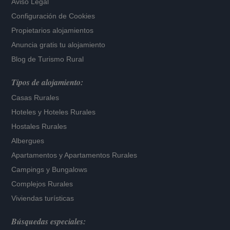
Aviso Legal
Configuración de Cookies
Propietarios alojamientos
Anuncia gratis tu alojamiento
Blog de Turismo Rural
Tipos de alojamiento:
Casas Rurales
Hoteles
y
Hoteles Rurales
Hostales Rurales
Albergues
Apartamentos
y
Apartamentos Rurales
Campings y Bungalows
Complejos Rurales
Viviendas turísticas
Búsquedas especiales: