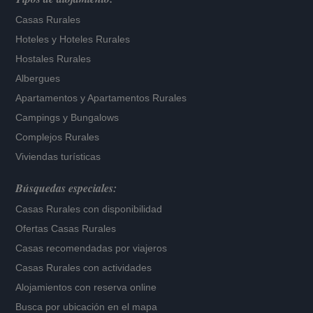
Casas Rurales
Hoteles
y
Hoteles Rurales
Hostales Rurales
Albergues
Apartamentos
y
Apartamentos Rurales
Campings y Bungalows
Complejos Rurales
Viviendas turísticas
Búsquedas especiales:
Casas Rurales con disponibilidad
Ofertas Casas Rurales
Casas recomendadas por viajeros
Casas Rurales con actividades
Alojamientos con reserva online
Busca por ubicación en el mapa