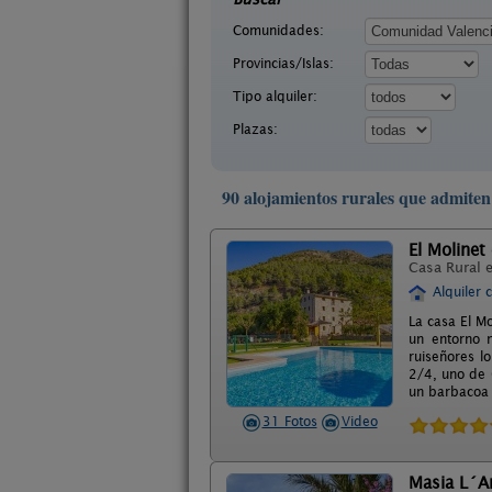
Comunidades:
Provincias/Islas:
Tipo alquiler:
Plazas:
90 alojamientos rurales que admit
El Molinet
Casa Rural 
Alquiler 
La casa El M
un entorno n
ruiseñores lo
2/4, uno de 
un barbacoa 
31 Fotos
Video
Masia L´A