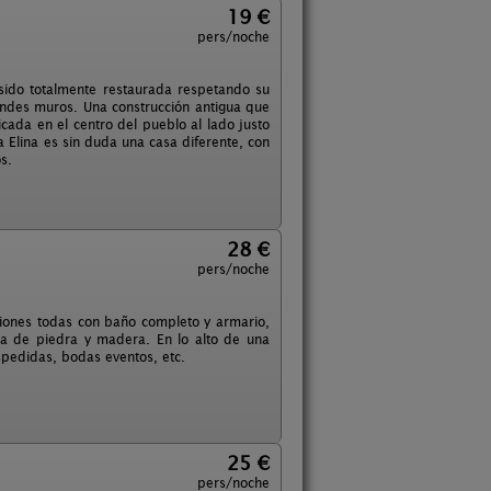
19 €
pers/noche
sido totalmente restaurada respetando su
andes muros. Una construcción antigua que
ada en el centro del pueblo al lado justo
a Elina es sin duda una casa diferente, con
s.
28 €
pers/noche
ciones todas con baño completo y armario,
a de piedra y madera. En lo alto de una
spedidas, bodas eventos, etc.
25 €
pers/noche