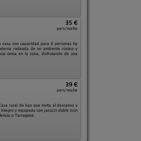
35 €
pers/noche
plia casa con capacidad para 8 personas ha
oderna rodeada de un ambiente rústico y
ncia única en la zona, disfrutando de una
39 €
pers/noche
Casa rural de lujo que invita al descanso y
 íntegro y equipada con jacuzzi doble (con
lencia o Tarragona.