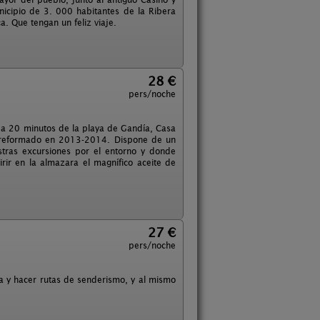
icipio de 3. 000 habitantes de la Ribera
. Que tengan un feliz viaje.
28 €
pers/noche
y a 20 minutos de la playa de Gandía, Casa
, reformado en 2013-2014. Dispone de un
tras excursiones por el entorno y donde
rir en la almazara el magnífico aceite de
27 €
pers/noche
za y hacer rutas de senderismo, y al mismo