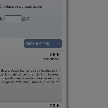
Adaptada a discapacitados
ida:
X
28 €
pers/noche
alest a pocos metros de su rio, situada en
 de los pajaros como el de los jilgueros,
en 5 apartamentos rurales, tres de ellos de
e de patios exteriores, además dispone de
20 €