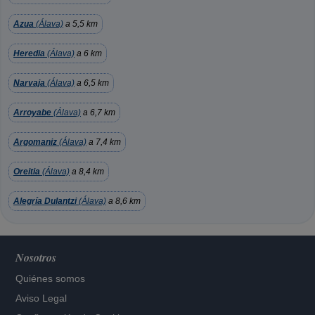
Azua
(Álava)
a 5,5 km
Heredia
(Álava)
a 6 km
Narvaja
(Álava)
a 6,5 km
Arroyabe
(Álava)
a 6,7 km
Argomaniz
(Álava)
a 7,4 km
Oreitia
(Álava)
a 8,4 km
Alegría Dulantzi
(Álava)
a 8,6 km
Nosotros
Quiénes somos
Aviso Legal