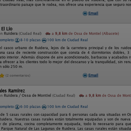
xtraordinario paisaje que le rodea, nos ofrece una experiencia que seguro no
Email
 El Lío
en
Ruidera
(Ciudad Real)
a
9,8 km
de Ossa de Montiel (Albacete)
completo
8-10 plazas
100 km de Ciudad Real
l casco urbano de Ruidera, lejos de la carretera principal y de los ruido
una casa de reciente construcción que consta de 4 dormitorios dobles, 3
tio interior. Además dispone de aire acondicionado, barbacoa y acabados rús
ofrecer a los clientes todo lo mejor del descanso y la tranquilidad, sin ren
an sólo 250 m.
Email
(2 comentarios)
ales Ramírez
en
Ruidera / Ossa de Montiel
(Ciudad Real)
a
9,8 km
de Ossa de Monti
completo
6-30 plazas
100 km de Ciudad Real
de 5 casas rurales con capacidad para 6 personas cada una situadas en Oss
uidera. Nuestras casas rurales están totalmente equipadas y son de nueva c
v de plasma, cocina completamente equipada, todo lo necesario para que
l Parque Natural de Las Lagunas de Ruidera. Las casas rurales están situada