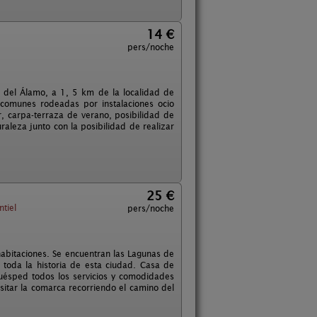
14 €
pers/noche
e del Álamo, a 1, 5 km de la localidad de
 comunes rodeadas por instalaciones ocio
r, carpa-terraza de verano, posibilidad de
aleza junto con la posibilidad de realizar
25 €
tiel
pers/noche
habitaciones. Se encuentran las Lagunas de
 toda la historia de esta ciudad. Casa de
huésped todos los servicios y comodidades
sitar la comarca recorriendo el camino del