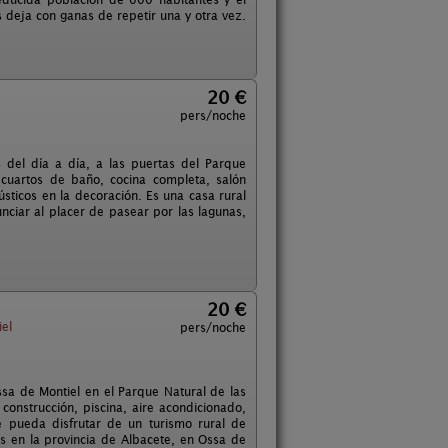
s deja con ganas de repetir una y otra vez.
20 €
pers/noche
s del día a día, a las puertas del Parque
 cuartos de baño, cocina completa, salón
ticos en la decoración. Es una casa rural
unciar al placer de pasear por las lagunas,
20 €
el
pers/noche
a de Montiel en el Parque Natural de las
onstrucción, piscina, aire acondicionado,
 pueda disfrutar de un turismo rural de
s en la provincia de Albacete, en Ossa de