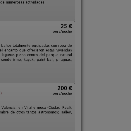
r de numerosas actividades.
25 €
pers/noche
2 baños totalmente equipadas con ropa de
l encanto que ofrecieron estas viviendas
 lagunas pleno centro del parque natural
enderismo, kayak, paint ball, piraguas,
200 €
)
pers/noche
Valencia, en Villahermosa (Ciudad Real),
mbre de otros tantos astrónomos; Halley,