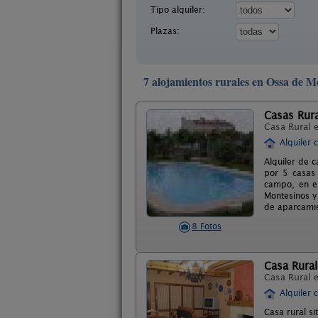
Tipo alquiler:
Plazas:
7 alojamientos rurales en Ossa de Mo
Casas Rura
Casa Rural 
Alquiler 
Alquiler de 
por 5 casas 
campo, en e
Montesinos y
de aparcamie
8 Fotos
Casa Rural
Casa Rural 
Alquiler 
Casa rural s