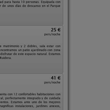
idad para hasta 10 personas. Equipada con
tar de unos días de descanso en el Parque
25 €
pers/noche
e matrimonio y 2 dobles, sala estar con
encontramos un patio ajardinado con zona
disfrutar de este espacio natural. Estamos
 Ruidera.
41 €
pers/noche
uenta con 12 confortables habitaciones con
ral, perfectamente integrado y de cuidada
 eventos. Estamos ante uno de los mejores
gnificas instalaciones, jardines anexos,