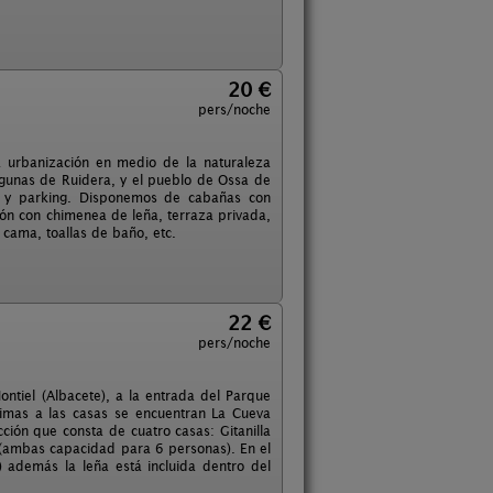
20 €
pers/noche
 urbanización en medio de la naturaleza
Lagunas de Ruidera, y el pueblo de Ossa de
ia y parking. Disponemos de cabañas con
ón con chimenea de leña, terraza privada,
 cama, toallas de baño, etc.
22 €
pers/noche
ntiel (Albacete), a la entrada del Parque
imas a las casas se encuentran La Cueva
cción que consta de cuatro casas: Gitanilla
(ambas capacidad para 6 personas). En el
) además la leña está incluida dentro del