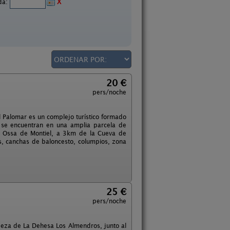
ida:
X
20 €
pers/noche
l Palomar es un complejo turístico formado
 se encuentran en una amplia parcela de
e Ossa de Montiel, a 3km de la Cueva de
s, canchas de baloncesto, columpios, zona
25 €
pers/noche
beza de La Dehesa Los Almendros, junto al