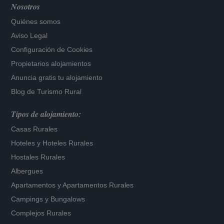
Nosotros
Quiénes somos
Aviso Legal
Configuración de Cookies
Propietarios alojamientos
Anuncia gratis tu alojamiento
Blog de Turismo Rural
Tipos de alojamiento:
Casas Rurales
Hoteles
y
Hoteles Rurales
Hostales Rurales
Albergues
Apartamentos
y
Apartamentos Rurales
Campings y Bungalows
Complejos Rurales