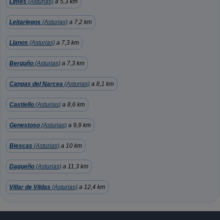
Limés
(Asturias)
a 5,3 km
Leitariegos
(Asturias)
a 7,2 km
Llanos
(Asturias)
a 7,3 km
Berguño
(Asturias)
a 7,3 km
Cangas del Narcea
(Asturias)
a 8,1 km
Castiello
(Asturias)
a 8,6 km
Genestoso
(Asturias)
a 9,9 km
Biescas
(Asturias)
a 10 km
Dagueño
(Asturias)
a 11,3 km
Villar de Vildas
(Asturias)
a 12,4 km